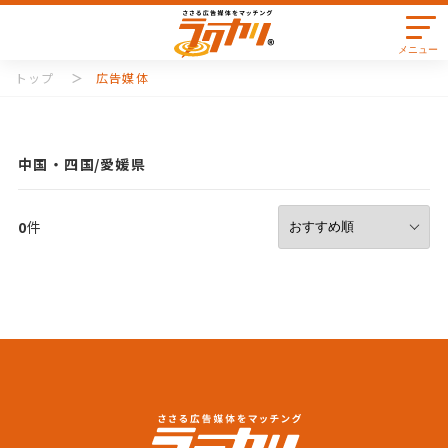
メニュー
トップ
広告媒体
中国・四国
愛媛県
0
件