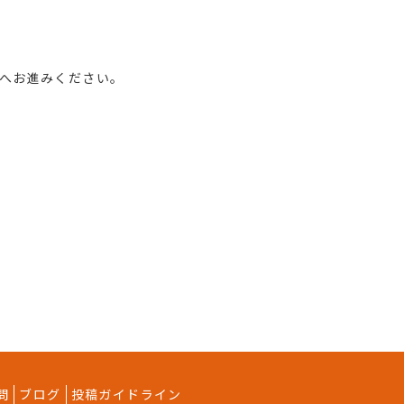
へお進みください。
指します。
ユーザー登録を行います。
う義務を負います。
問
ブログ
投稿ガイドライン