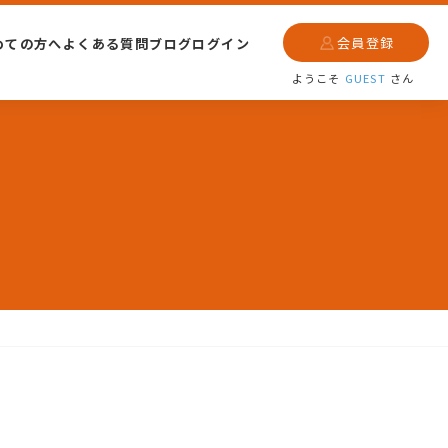
会員登録
めての方へ
よくある質問
ブログ
ログイン
ようこそ
GUEST
さん