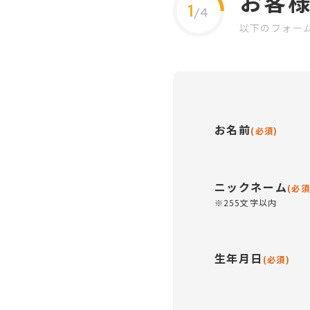
お客
1
/4
以下のフォー
お名前
(必須)
ニックネーム
(必須
※255文字以内
生年月日
(必須)