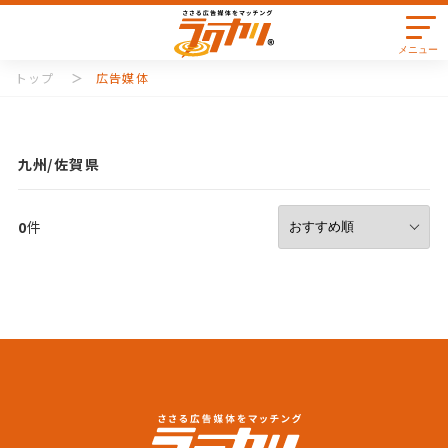
メニュー
トップ
広告媒体
九州
佐賀県
0
件