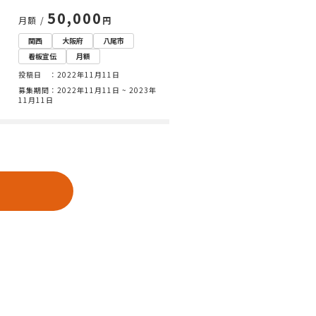
50,000
月額 /
円
関西
大阪府
八尾市
看板宣伝
月額
投稿日 ：2022年11月11日
募集期間：2022年11月11日 ~ 2023年
11月11日