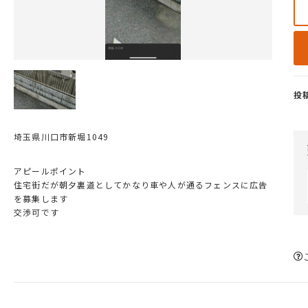
投
埼玉県川口市新堀1049
アピールポイント
住宅街だが朝夕裏道としてかなり車や人が通るフェンスに広告
を募集します
交渉可です