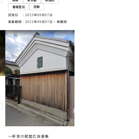
看板宣伝
月額
投稿日 ：2023年09月07日
募集期間：2023年09月07日 ~ 無期限
一軒家の壁面広告募集