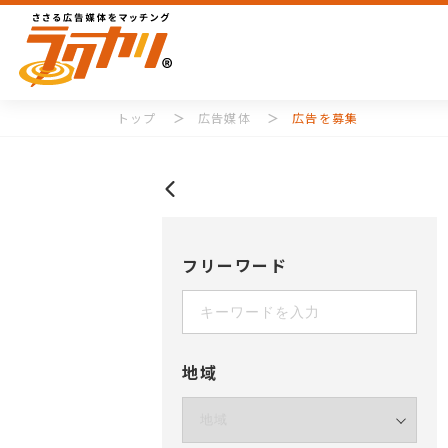
トップ
広告媒体
広告を募集
フリーワード
地域