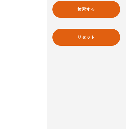
検索する
リセット